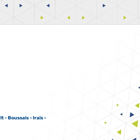
 - Boussais - Irais -