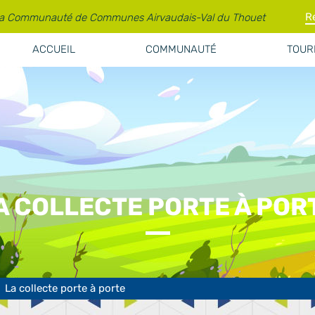
la Communauté de Communes Airvaudais-Val du Thouet
ACCUEIL
COMMUNAUTÉ
TOURI
A COLLECTE PORTE À POR
La collecte porte à porte