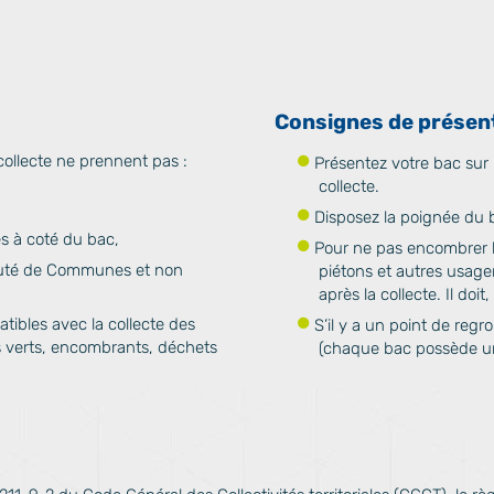
Consignes de présen
collecte ne prennent pas :
Présentez votre bac sur l
collecte.
Disposez la poignée du b
s à coté du bac,
Pour ne pas encombrer la
auté de Communes et non
piétons et autres usagers
après la collecte. Il doi
ibles avec la collecte des
S’il y a un point de regr
s verts, encombrants, déchets
(chaque bac possède un 