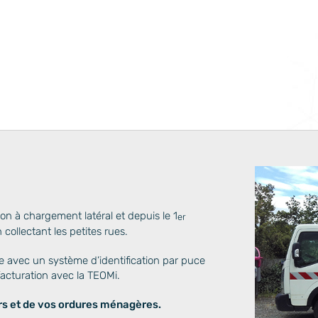
on à chargement latéral et depuis le 1
er
collectant les petites rues.
avec un système d’identification par puce
facturation avec la TEOMi.
s et de vos ordures ménagères.