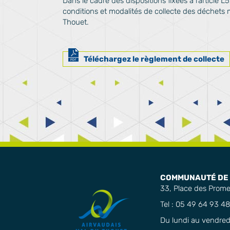
Dans le cadre des dispositions fixées à l’article L
conditions et modalités de collecte des déchets m
Thouet.
Téléchargez le règlement de collecte
COMMUNAUTÉ DE 
33, Place des Prom
Tel : 05 49 64 93 48
Du lundi au vendredi