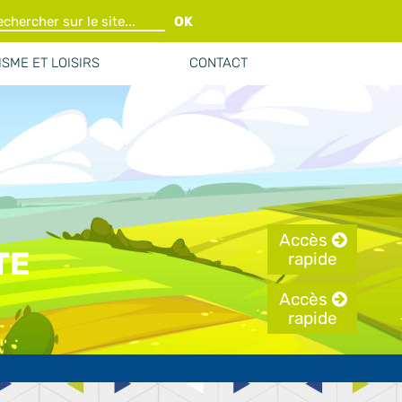
OK
SME ET LOISIRS
CONTACT
Accès
TE
rapide
Accès
rapide