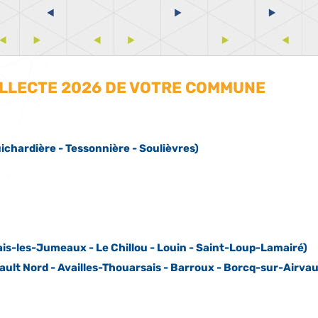
OLLECTE 2026 DE VOTRE COMMUNE
ichardière - Tessonnière - Soulièvres)
ais-les-Jumeaux - Le Chillou - Louin - Saint-Loup-Lamairé)
ault Nord - Availles-Thouarsais - Barroux - Borcq-sur-Airvault