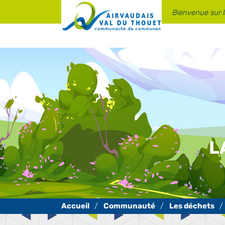
Panneau de gestion des cookies
Bienvenue sur 
L
Communauté
Les déchets