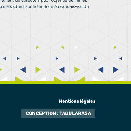
glement de collecte a pour objet de définir les
nels situés sur le territoire Airvaudais-Val du
Mentions légales
CONCEPTION : TABULARASA