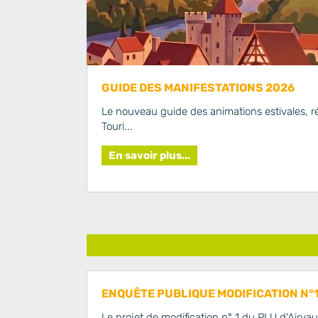
GUIDE DES MANIFESTATIONS 2026
Le nouveau guide des animations estivales, réa
Touri...
En savoir plus...
ENQUÊTE PUBLIQUE MODIFICATION N°1
Le projet de modification n° 1 du PLU d'Airvaul