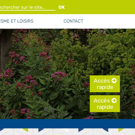
OK
SME ET LOISIRS
CONTACT
Accès
rapide
Accès
rapide