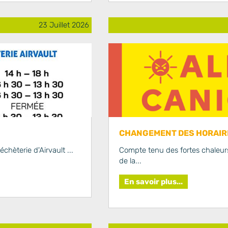
23 Juillet 2026
CHANGEMENT DES HORAIRE
chèterie d'Airvault ...
Compte tenu des fortes chaleurs
de la...
En savoir plus...