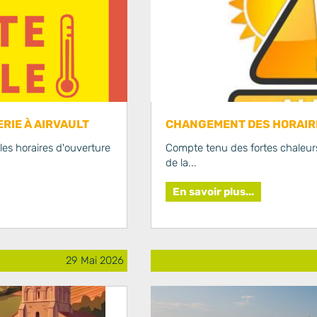
RIE À AIRVAULT
CHANGEMENT DES HORAIRE
es horaires d'ouverture
Compte tenu des fortes chaleurs
de la...
En savoir plus...
29 Mai 2026