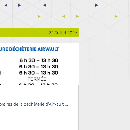
31 Juillet 2026
aires de la déchèterie d'Airvault ...