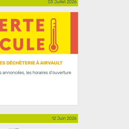
03 Juillet 2026
S DÉCHÈTERIE À AIRVAULT
 annoncées, les horaires d'ouverture
12 Juin 2026