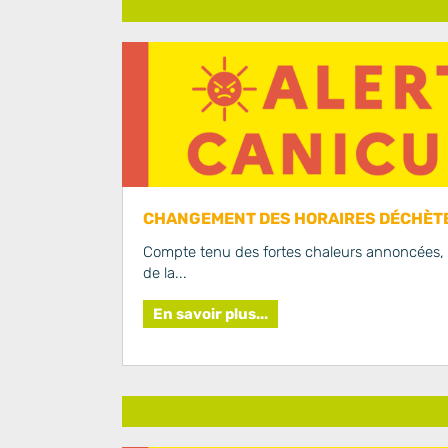
CHANGEMENT DES HORAIRES DÉCHÈTE
Compte tenu des fortes chaleurs annoncées, l
de la...
En savoir plus...