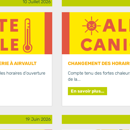
10 Juillet 2026
RIE À AIRVAULT
CHANGEMENT DES HORAIRE
es horaires d'ouverture
Compte tenu des fortes chaleurs
de la...
En savoir plus...
19 Juin 2026