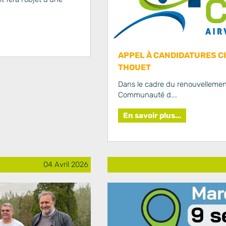
APPEL À CANDIDATURES C
THOUET
Dans le cadre du renouvellemen
Communauté d...
En savoir plus...
04 Avril 2026