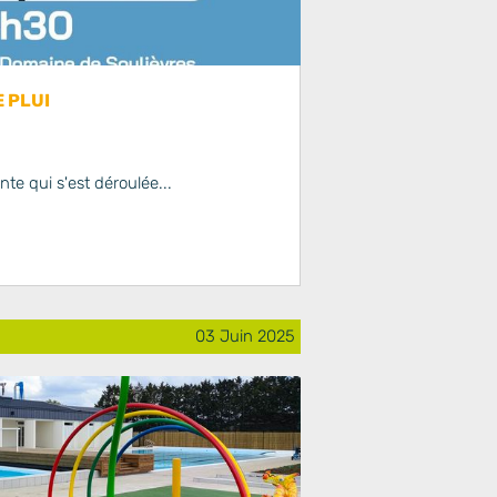
 PLUI
nte qui s'est déroulée...
03 Juin 2025