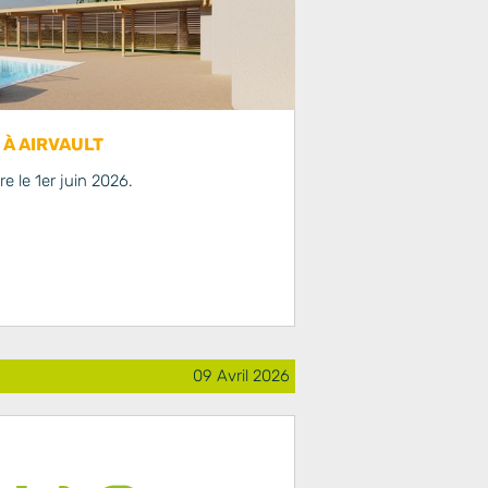
 À AIRVAULT
e le 1er juin 2026.
09 Avril 2026