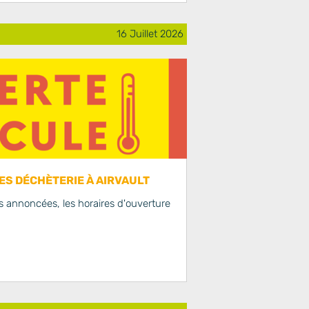
16 Juillet 2026
S DÉCHÈTERIE À AIRVAULT
 annoncées, les horaires d'ouverture