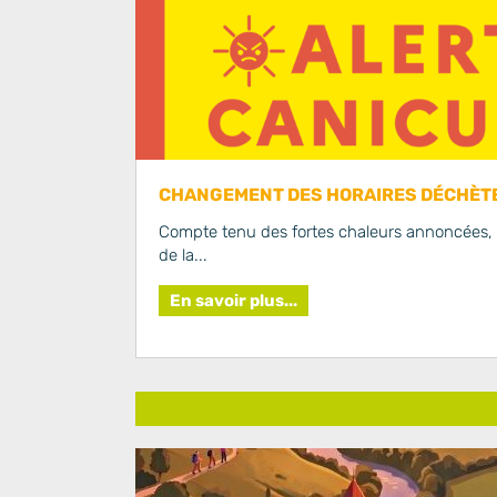
CHANGEMENT DES HORAIRES DÉCHÈTE
Compte tenu des fortes chaleurs annoncées, l
de la...
En savoir plus...