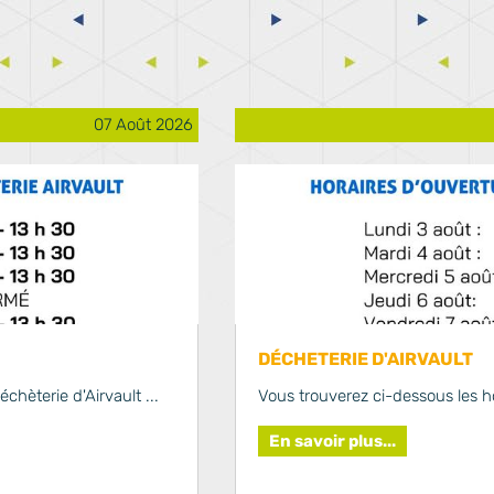
07 Août 2026
DÉCHETERIE D'AIRVAULT
chèterie d'Airvault ...
Vous trouverez ci-dessous les hor
En savoir plus...