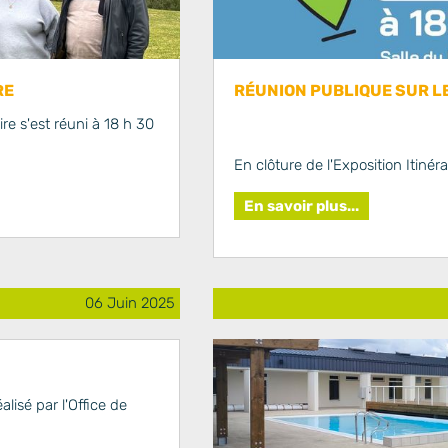
RE
RÉUNION PUBLIQUE SUR LE
re s'est réuni à 18 h 30
En clôture de l'Exposition Itinéra
En savoir plus...
06 Juin 2025
lisé par l'Office de