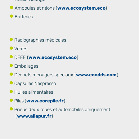
Ampoules et néons (
www.ecosystem.eco
)
Batteries
Radiographies médicales
Verres
DEEE (
www.eco
system.eco
)
Emballages
Déchets ménagers spéciaux (
www.ecodds.com
)
Capsules Nespresso
Huiles alimentaires
Piles (
www.corepile.fr
)
Pneus deux roues et automobiles uniquement
(
www.aliapur.fr
)