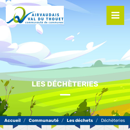
Panneau de gestion des cookies
LES DÉCHÈTERIES
Communauté
Les déchets
Déchèteries