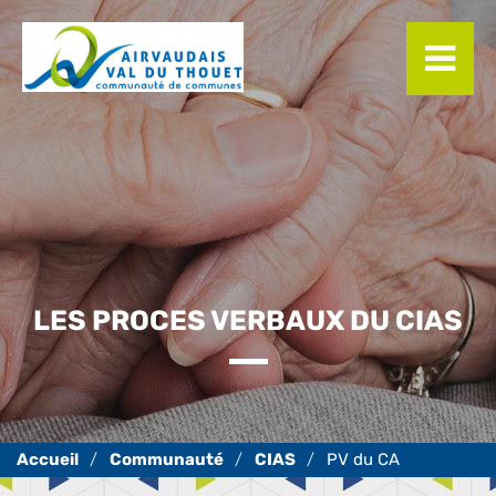
Panneau de gestion des cookies
LES PROCES VERBAUX DU CIAS
Communauté
CIAS
PV du CA