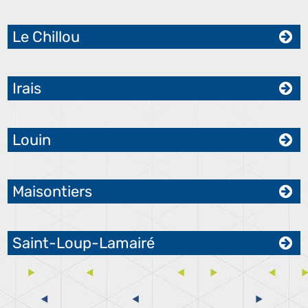
Le Chillou
Irais
Louin
Maisontiers
Saint-Loup-Lamairé