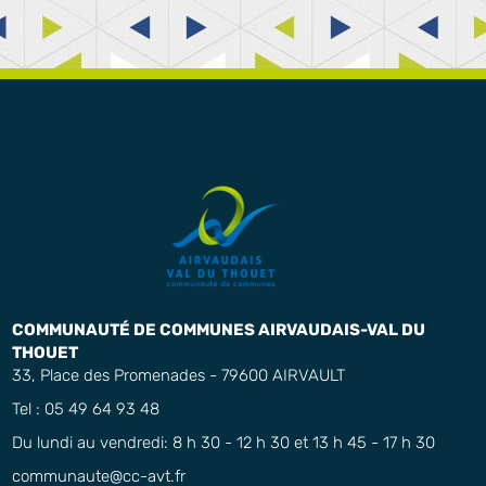
COMMUNAUTÉ DE COMMUNES AIRVAUDAIS-VAL DU
THOUET
33, Place des Promenades - 79600 AIRVAULT
Tel : 05 49 64 93 48
Du lundi au vendredi: 8 h 30 - 12 h 30 et 13 h 45 - 17 h 30
communaute@cc-avt.fr