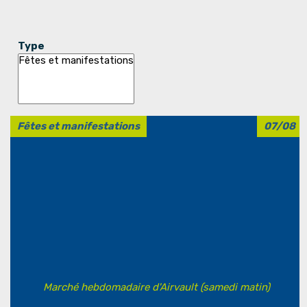
Type
Fêtes et manifestations
07/08
Marché hebdomadaire d'Airvault (samedi matin)