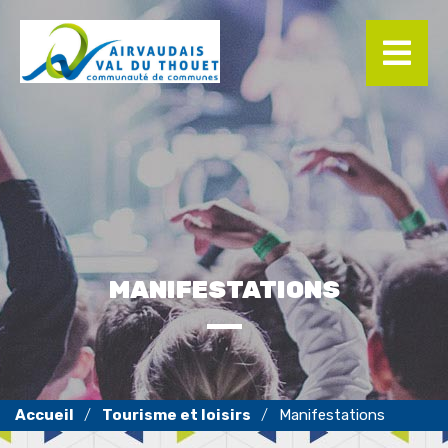
Panneau de gestion des cookies
MANIFESTATIONS
Tourisme et loisirs
Manifestations