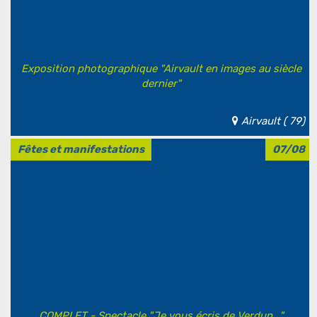
Exposition photographique "Airvault en images au siècle
dernier"
Airvault ( 79)
Fêtes et manifestations
07/08
COMPLET - Spectacle "Je vous écris de Verdun..."