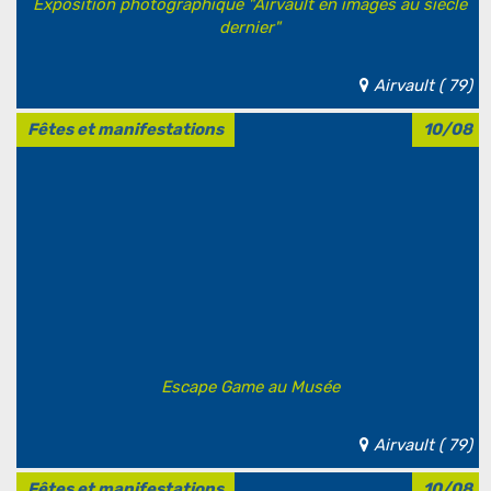
Exposition photographique "Airvault en images au siècle
dernier"
Airvault ( 79)
Fêtes et manifestations
10/08
Escape Game au Musée
Airvault ( 79)
Fêtes et manifestations
10/08