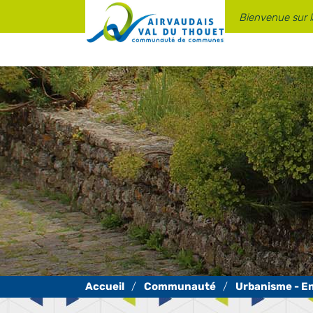
Panneau de gestion des cookies
Bienvenue sur 
Communauté
Urbanisme - E