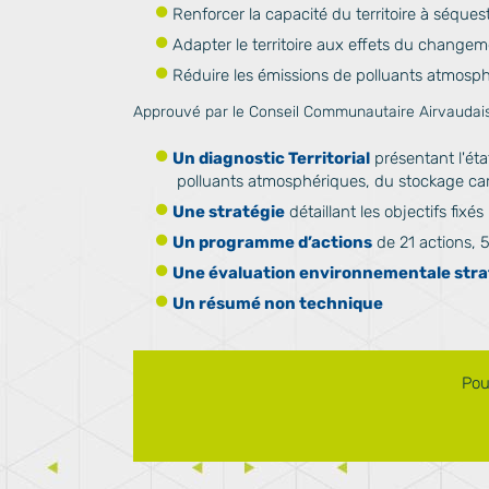
Renforcer la capacité du territoire à séques
Adapter le territoire aux effets du changem
Réduire les émissions de polluants atmosph
Approuvé par l
e
Conseil Communautaire
Airvaudai
Un diagnostic Territorial
présentant l'éta
polluants atmosphériques, du stockage car
Une stratégie
détaillant les objectifs fixé
Un programme d’actions
de 21 actions, 
Une évaluation environnementale stra
Un résumé non technique
Pou