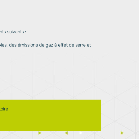
s suivants :
es, des émissions de gaz à effet de serre et
oire