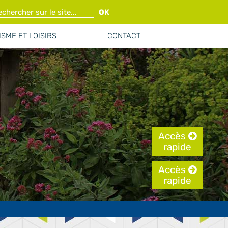
OK
SME ET LOISIRS
CONTACT
Accès
rapide
Accès
rapide