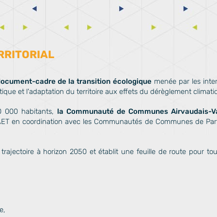
RRITORIAL
n document-cadre de la transition écologique
menée par les interc
ue et l'adaptation du territoire aux effets du dérèglement climatique,
20 000 habitants,
la Communauté de Communes Airvaudais-Val
AET en coordination avec les Communautés de Communes de Part
la trajectoire à horizon 2050 et établit une feuille de route pour t
e,