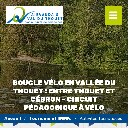
Panneau de gestion des cookies
BOUCLE VÉLO EN VALLÉE DU
THOUET : ENTRE THOUET ET
CÉBRON - CIRCUIT
PÉDAGOGIQUE À VÉLO
Tourisme et loisirs
Activités touristiques