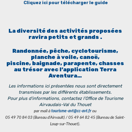
Cliquez ici pour télécharger le guide
La diversité des activités proposées
ravira petits et grands .
Randonnée, pêche, cyclotourisme,
planche à voile, canoë,
piscine, baignade, parapente, chasses
au trésor avec l’application Terra
Aventura…
Les informations ici présentées nous sont directement
transmises par les différents établissements.
Pour plus d’informations, contactez l’Office de Tourisme
Airvaudais-Val du Thouet
par mail à
tourisme-avt@cc-avt.fr
ou
05 49 70 84 03 (Bureau d'Airvault) / 05 49 64 82 45 (Bureau de Saint-
Loup-sur-Thouet).