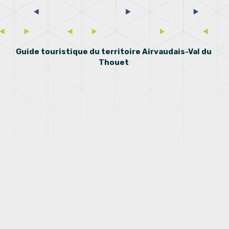
Guide touristique du territoire Airvaudais-Val du
Thouet