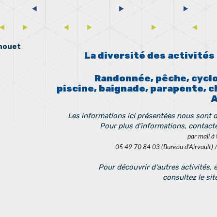
Thouet
La diversité des activités
Randonnée, pêche, cyclo
piscine, baignade, parapente, c
Les informations ici présentées nous sont d
Pour plus d’informations, contacte
par mail à
05 49 70 84 03 (Bureau d'Airvault) 
Pour découvrir d'autres activités, 
consultez le site