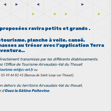
 proposées ravira petits et grands .
tourisme, planche à voile, canoë,
hasses au trésor avec l’application Terra
Aventura…
irectement transmises par les différents établissements.
z l’Office de Tourisme Airvaudais-Val du Thouet
tourisme-avt@cc-avt.fr
ou
/ 05 49 64 82 45 (Bureau de Saint-Loup-sur-Thouet).
en dehors du territoire Airvaudais-Val du thouet,
 d'
Osez la Gâtine Poitevine
.