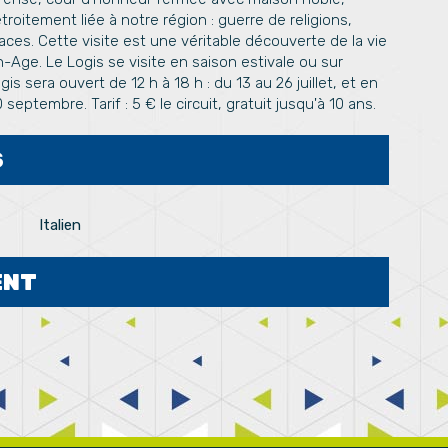
étroitement liée à notre région : guerre de religions,
aces. Cette visite est une véritable découverte de la vie
Age. Le Logis se visite en saison estivale ou sur
s sera ouvert de 12 h à 18 h : du 13 au 26 juillet, et en
septembre. Tarif : 5 € le circuit, gratuit jusqu'à 10 ans.
S
Italien
ENT