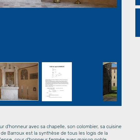
cour d’honneur avec sa chapelle, son colombier, sa cuisine
is de Barroux est la synthèse de tous les logis de la
défense, cour d'honneur fermée avec maison noble,