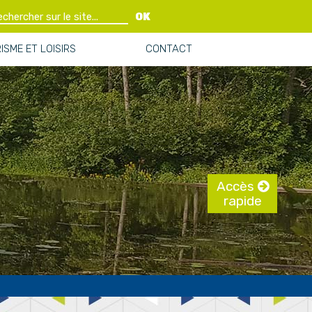
OK
ISME ET LOISIRS
CONTACT
Accès
rapide