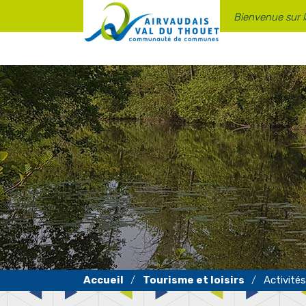
Panneau de gestion des cookies
Bienvenue sur 
Tourisme et loisirs
Activités