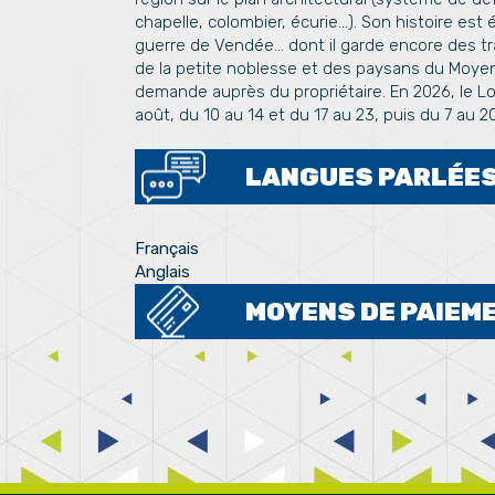
chapelle, colombier, écurie...). Son histoire est 
guerre de Vendée... dont il garde encore des tr
de la petite noblesse et des paysans du Moyen-
demande auprès du propriétaire. En 2026, le Logi
août, du 10 au 14 et du 17 au 23, puis du 7 au 20 
LANGUES PARLÉE
Français
Anglais
MOYENS DE PAIEM