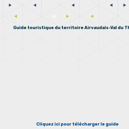
Guide touristique du territoire Airvaudais-Val du 
Cliquez ici pour télécharger le guide