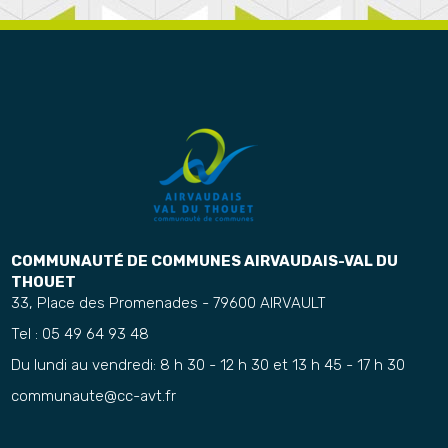
COMMUNAUTÉ DE COMMUNES AIRVAUDAIS-VAL DU
THOUET
33, Place des Promenades - 79600 AIRVAULT
Tel : 05 49 64 93 48
Du lundi au vendredi: 8 h 30 - 12 h 30 et 13 h 45 - 17 h 30
communaute@cc-avt.fr