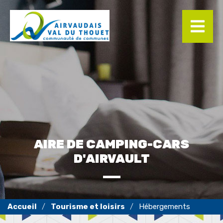
Panneau de gestion des cookies
AIRE DE CAMPING-CARS
D'AIRVAULT
Tourisme et loisirs
Hébergements