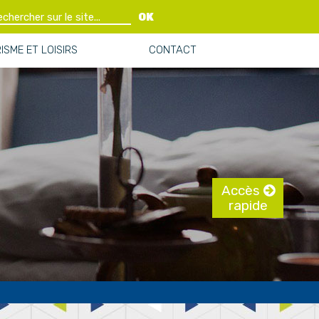
OK
ISME ET LOISIRS
CONTACT
Accès
rapide