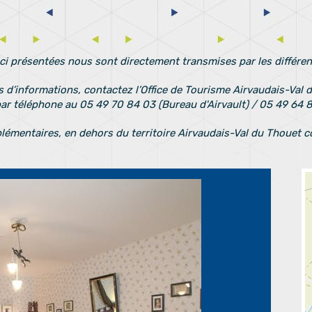
ci présentées nous sont directement transmises par les différe
s d’informations, contactez l’Office de Tourisme Airvaudais-Val 
ar téléphone au 05 49 70 84 03 (Bureau d'Airvault) / 05 49 64 
émentaires, en dehors du territoire Airvaudais-Val du Thouet con