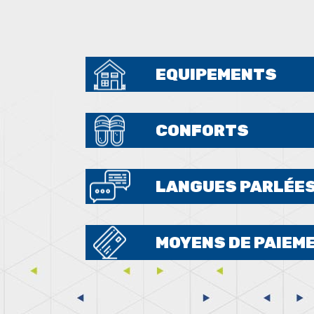
EQUIPEMENTS
CONFORTS
LANGUES PARLÉE
MOYENS DE PAIEM