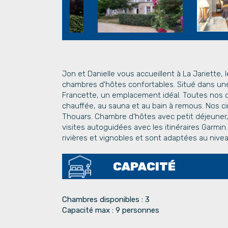
Jon et Danielle vous accueillent à La Jariette,
chambres d'hôtes confortables. Situé dans une
Francette, un emplacement idéal. Toutes nos c
chauffée, au sauna et au bain à remous. Nos circ
Thouars. Chambre d’hôtes avec petit déjeuner, r
visites autoguidées avec les itinéraires Garmin
rivières et vignobles et sont adaptées au nivea
CAPACITÉ
Chambres disponibles : 3
Capacité max : 9 personnes