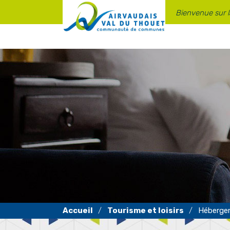
Panneau de gestion des cookies
Bienvenue sur 
Tourisme et loisirs
Héberge