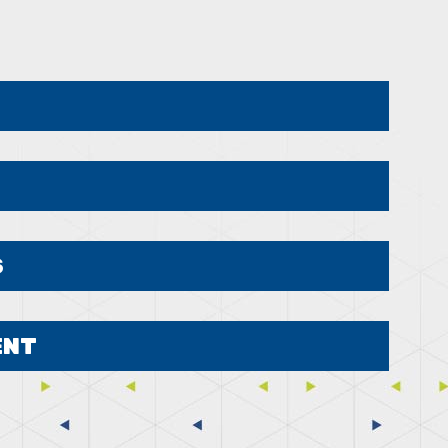
S
ENT