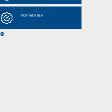
Non labellisé