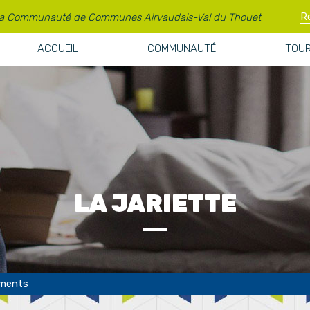
la Communauté de Communes Airvaudais-Val du Thouet
ACCUEIL
COMMUNAUTÉ
TOUR
LA JARIETTE
ments