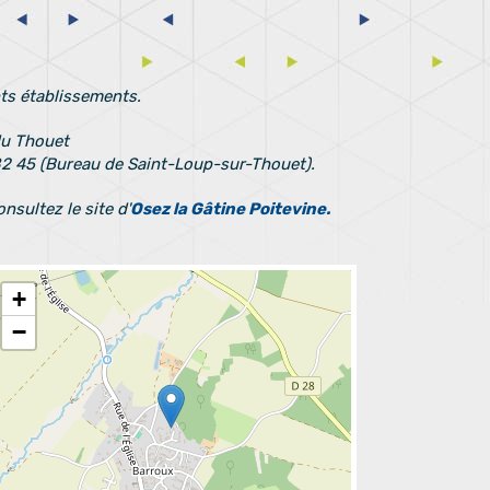
nts établissements.
du Thouet
82 45 (Bureau de Saint-Loup-sur-Thouet).
sultez le site d'
Osez la Gâtine Poitevine.
+
−