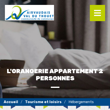
Panneau de gestion des cookies
L'ORANGERIE APPARTEMENT 2
PERSONNES
Tourisme et loisirs
Hébergements